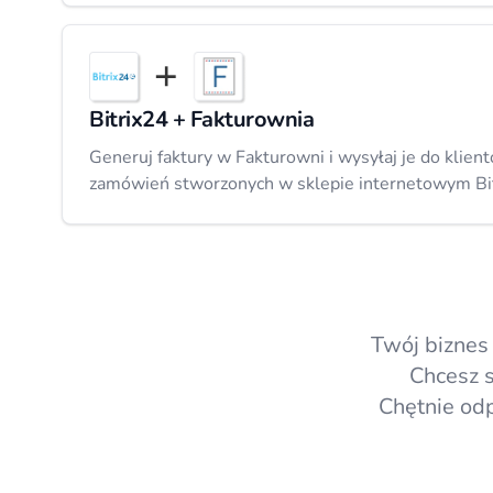
Bitrix24 + Fakturownia
Generuj faktury w Fakturowni i wysyłaj je do klie
zamówień stworzonych w sklepie internetowym Bi
Twój bizne
Chcesz s
Chętnie od