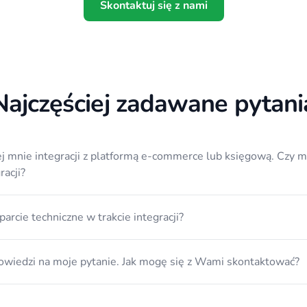
Skontaktuj się z nami
Najczęściej zadawane pytani
 mnie integracji z platformą e-commerce lub księgową. Czy mogę zg
racji?
arcie techniczne w trakcie integracji?
owiedzi na moje pytanie. Jak mogę się z Wami skontaktować?