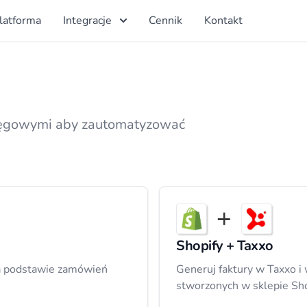
latforma
Integracje
Cennik
Kontakt
sięgowymi aby zautomatyzować
Shopify + Taxxo
na podstawie zamówień
Generuj faktury w Taxxo i
stworzonych w sklepie Sho