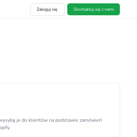
Zaloguj się
Skontaktuj się z nami
 wysyłaj je do klientów na podstawie zamówień
pify.