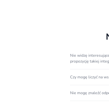
Nie widzę interesującej
propozycję takiej integ
Czy mogę liczyć na wsp
Nie mogę znaleźć odp